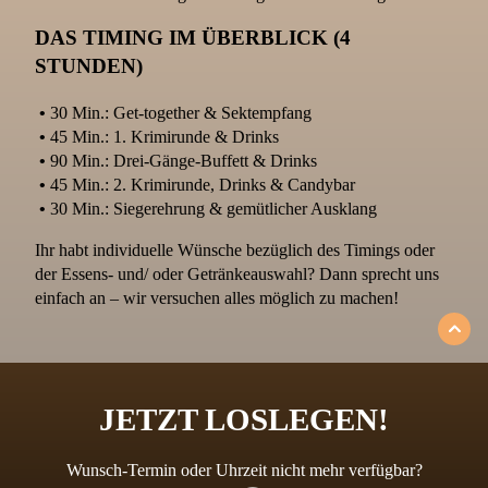
DAS TIMING IM ÜBERBLICK (4
STUNDEN)
•
30 Min.: Get-together & Sektempfang
•
45 Min.: 1. Krimirunde & Drinks
•
90 Min.: Drei-Gänge-Buffett & Drinks
•
45 Min.: 2. Krimirunde, Drinks & Candybar
•
30 Min.: Siegerehrung & gemütlicher Ausklang
Ihr habt individuelle Wünsche bezüglich des Timings oder
der Essens- und/ oder Getränkeauswahl? Dann sprecht uns
einfach an – wir versuchen alles möglich zu machen!
JETZT LOSLEGEN!
Wunsch-Termin oder Uhrzeit nicht mehr verfügbar?