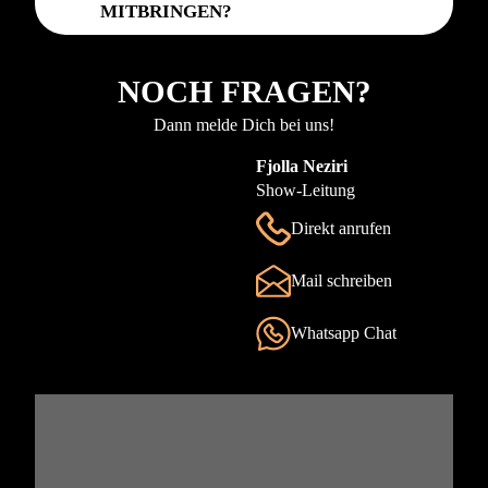
MITBRINGEN?
NOCH FRAGEN?
Dann melde Dich bei uns!
Fjolla Neziri
Show-Leitung
Direkt anrufen
Mail schreiben
Whatsapp Chat