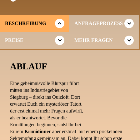
BESCHREIBUNG
ANFRAGEPROZESS
PREISE
MEHR FRAGEN
ABLAUF
Eine geheimnisvolle Blutspur führt
mitten ins Industriegebiet von
Siegburg – direkt ins Quizloft. Dort
erwartet Euch ein mysteriöser Tatort,
der erst einmal mehr Fragen aufwirft,
als er beantwortet. Bevor die
Ermittlungen beginnen, stoßt Ihr bei
Eurem
Krimidinner
aber erstmal mit einem prickelnden
Sektempfang gemeinsam an. Dabei könnt Ihr schon erste