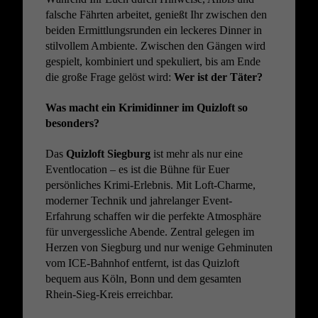
falsche Fährten arbeitet, genießt Ihr zwischen den
beiden Ermittlungsrunden ein leckeres Dinner in
stilvollem Ambiente. Zwischen den Gängen wird
gespielt, kombiniert und spekuliert, bis am Ende
die große Frage gelöst wird:
Wer ist der Täter?
Was macht ein Krimidinner im Quizloft so
besonders?
Das
Quizloft Siegburg
ist mehr als nur eine
Eventlocation – es ist die Bühne für Euer
persönliches Krimi-Erlebnis. Mit Loft-Charme,
moderner Technik und jahrelanger Event-
Erfahrung schaffen wir die perfekte Atmosphäre
für unvergessliche Abende. Zentral gelegen im
Herzen von Siegburg und nur wenige Gehminuten
vom ICE-Bahnhof entfernt, ist das Quizloft
bequem aus Köln, Bonn und dem gesamten
Rhein-Sieg-Kreis erreichbar.