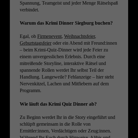
Spannung, Teamgeist und jeder Menge Rätselspaß
verbindet.
Warum das Krimi Dinner Siegburg buchen?
Egal, ob
Firmenevent
,
Weihnachtsfeier
,
Geburtstagsfeier
oder ein Abend mit Freund:innen
– beim Krimi-Quiz-Dinner wird jede Feier zu
einem unvergesslichen Erlebnis. Durch eine
mitreißende Storyline, interaktive Rätsel und
spannende Rollen werdet Ihr selbst Teil der
Handlung. Langeweile? Fehlanzeige – hier steht
Nervenkitzel, Lachen und Mitfiebern auf dem
Programm.
Wie läuft das Krimi Quiz Dinner ab?
Zu Beginn werdet Ihr in die Story eingeführt und
schlüpft gemeinsam in die Rolle von
Ermittler:innen, Verdächtigen oder Zeug:innen.
Während Ihr Euch durch Hinweise, Alibis und