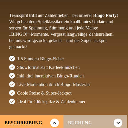
Teamspirit trifft auf Zahlenfieber – bei unserer
Bingo Party
!
Wir geben dem Spielklassiker ein knallbuntes Update und
sorgen für Spannung, Stimmung und jede Menge
„BINGO!“-Momente. Vergesst langweilige Zahlenreihen;
bei uns wird gezockt, gelacht – und der Super Jackpot
geknackt?
1,5 Stunden Bingo-Fieber
Showformat statt Kaffeekränzchen
Inkl. drei interaktiven Bingo-Runden
Live-Moderation durch Bingo-Master:in
Coole Preise & Super-Jackpot
Ideal für Glückspilze & Zahlenkenner
BESCHREIBUNG
BUCHUNG