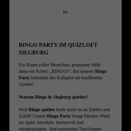
by
BINGO PARTY IM QUIZLOFT
SIEGBURG
Ein Raum voller Menschen, gespannte Stille –
dann ein Schrei: „BINGO!“. Bei unserer
Bingo
Party
bekommt das Kultspiel ein knallbuntes
Update!
Warum Bingo in Siegburg spielen?
Weil
Bingo spielen
heute mehr ist als Zahlen und
Zufall! Unsere
Bingo Party
bringt frischen Wind
ins Spiel: interaktiv, humorvoll und
energiegeladen. Statt monotoner Durchsagen