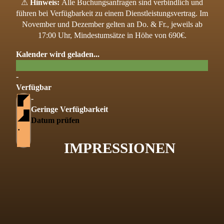
⚠
Hinweis:
Alle Buchungsanfragen sind verbindlich und
führen bei Verfügbarkeit zu einem Dienstleistungsvertrag. Im
November und Dezember gelten an Do. & Fr., jeweils ab
17:00 Uhr, Mindestumsätze in Höhe von 690€.
Kalender wird geladen...
-
Verfügbar
-
Geringe Verfügbarkeit
Datum prüfen
·
IMPRESSIONEN