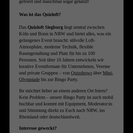
gefeiert und manchmal sogar getanzt!
Was ist das Quizloft?
Das
Quizloft Siegburg
liegt zentral zwischen
Köln und Bonn in NRW und bietet alles, was ein
gelungenes Event braucht: stilvolle Loft-
Atmosphäre, moderne Technik, flexible
Raumgestaltung und Platz für bis zu 100
Personen. Seit über 10 Jahren entwickeln wir
kreative Eventformate für Unternehmen, Vereine
und private Gruppen – von
Quizshows
über
Mini-
Olympiade
bis zur Bingo Party.
Ihr möchtet lieber an einem anderen Ort feiern?
Kein Problem – unsere Bingo Party ist auch mobil
buchbar und kommt mit Equipment, Moderator:in
und Stimmung direkt zu Euch nach NRW, ins
Rheinland oder deutschlandweit.
Interesse geweckt?