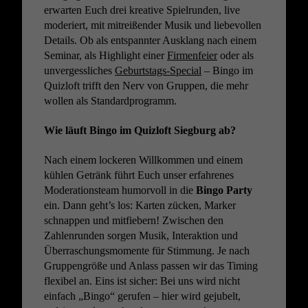
erwarten Euch drei kreative Spielrunden, live
moderiert, mit mitreißender Musik und liebevollen
Details. Ob als entspannter Ausklang nach einem
Seminar, als Highlight einer
Firmenfeier
oder als
unvergessliches
Geburtstags-Special
– Bingo im
Quizloft trifft den Nerv von Gruppen, die mehr
wollen als Standardprogramm.
Wie läuft Bingo im Quizloft Siegburg ab?
Nach einem lockeren Willkommen und einem
kühlen Getränk führt Euch unser erfahrenes
Moderationsteam humorvoll in die
Bingo Party
ein. Dann geht’s los: Karten zücken, Marker
schnappen und mitfiebern! Zwischen den
Zahlenrunden sorgen Musik, Interaktion und
Überraschungsmomente für Stimmung. Je nach
Gruppengröße und Anlass passen wir das Timing
flexibel an. Eins ist sicher: Bei uns wird nicht
einfach „Bingo“ gerufen – hier wird gejubelt,