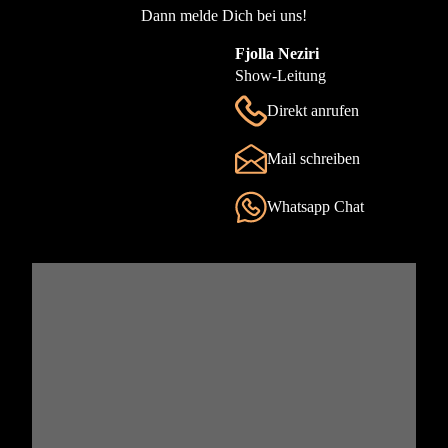
Dann melde Dich bei uns!
Fjolla Neziri
Show-Leitung
Direkt anrufen
Mail schreiben
Whatsapp Chat