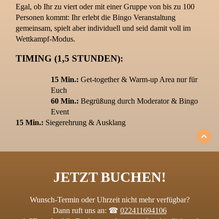
Egal, ob Ihr zu viert oder mit einer Gruppe von bis zu 100
Personen kommt: Ihr erlebt die Bingo Veranstaltung
gemeinsam, spielt aber individuell und seid damit voll im
Wettkampf-Modus.
TIMING (1,5 STUNDEN):
15 Min.:
Get-together & Warm-up Area nur für
Euch
60 Min.:
Begrüßung durch Moderator & Bingo
Event
15 Min.:
Siegerehrung & Ausklang
JETZT BUCHEN!
Wunsch-Termin oder Uhrzeit nicht mehr verfügbar?
Dann ruft uns an: ☎
022411694106