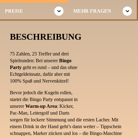
PREISE
MEHR FRAGEN
BESCHREIBUNG
75 Zahlen, 25 Treffer und drei
Spielrunden: Bei unserer
Bingo
Party
geht es rund – und das ohne
Echtgeldeinsatz, dafür aber mit
100% Spaß und Nervenkitzel!
Bevor jedoch die Kugeln rollen,
startet die Bingo Party entspannt in
unserer
Warm-up Area
: Kicker,
Pac-Man, Leitergolf und Darts
sorgen für lockere Stimmung und die ersten Lacher. Mit
einem Drink in der Hand geht’s dann weiter – Tippschein
schnappen, Marker zücken und los – die Bingo-Maschine